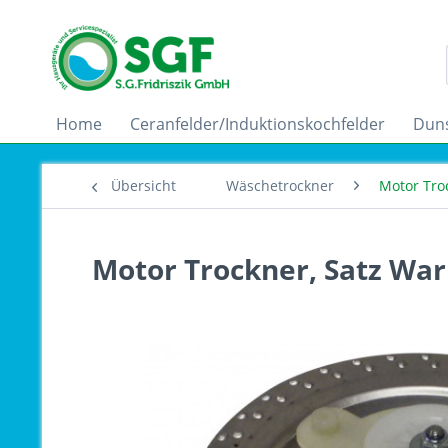
Home
Ceranfelder/Induktionskochfelder
Dun
Übersicht
Wäschetrockner
Motor Tro
Motor Trockner, Satz War