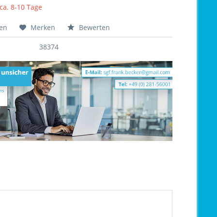
 ca. 8-10 Tage
hen
Merken
Bewerten
38374