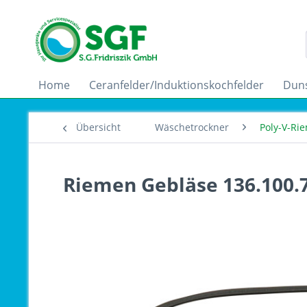
Home
Ceranfelder/Induktionskochfelder
Dun
Übersicht
Wäschetrockner
Poly-V-Ri
Riemen Gebläse 136.100.