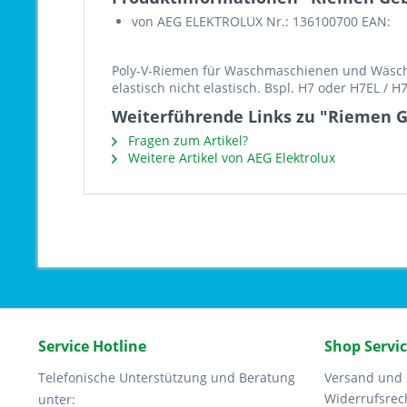
von AEG ELEKTROLUX Nr.: 136100700 EAN:
Poly-V-Riemen für Waschmaschienen und Wäschet
elastisch nicht elastisch. Bspl. H7 oder H7EL / 
Weiterführende Links zu "Riemen G
Fragen zum Artikel?
Weitere Artikel von AEG Elektrolux
Service Hotline
Shop Servi
Telefonische Unterstützung und Beratung
Versand und
Widerrufsrec
unter: