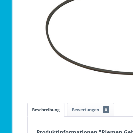
Beschreibung
Bewertungen
0
Produktinformationen "Riemen Gebl