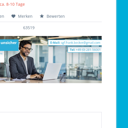
 ca. 8-10 Tage
hen
Merken
Bewerten
63519