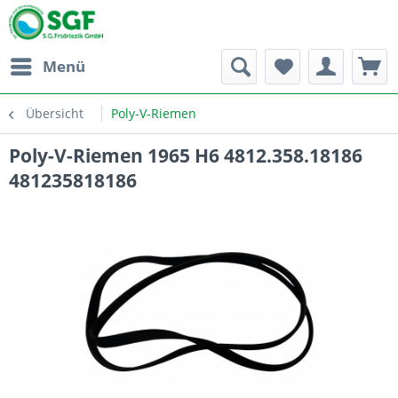
Menü
Übersicht
Poly-V-Riemen
Poly-V-Riemen 1965 H6 4812.358.18186
481235818186