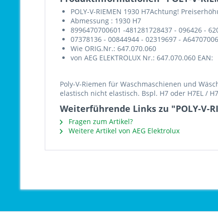
POLY-V-RIEMEN 1930 H7Achtung! Preiserhöhu
Abmessung : 1930 H7
8996470700601 -481281728437 - 096426 - 6
07378136 - 00844944 - 02319697 - A64707006
Wie ORIG.Nr.: 647.070.060
von AEG ELEKTROLUX Nr.: 647.070.060 EAN:
Poly-V-Riemen für Waschmaschienen und Wäschet
elastisch nicht elastisch. Bspl. H7 oder H7EL / 
Weiterführende Links zu "POLY-V-R
Fragen zum Artikel?
Weitere Artikel von AEG Elektrolux