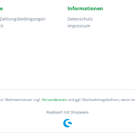
ce
Informationen
 Zahlungsbedingungen
Datenschutz
ht
Impressum
etzl. Mehrwertsteuer zzgl.
Versandkosten
und ggf. Nachnahmegebühren, wenn nic
Realisiert mit Shopware