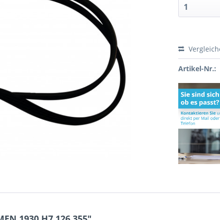
Vergleic
Artikel-Nr.:
EN 1930 H7 126.355"