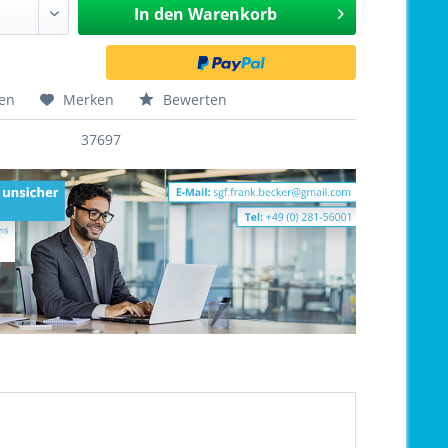
In den
Warenkorb
hen
Merken
Bewerten
37697