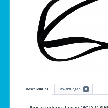
Beschreibung
Bewertungen
0
Produktinformationen "POLY-V-RIEM