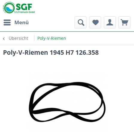
Menü
Übersicht
Poly-V-Riemen
Poly-V-Riemen 1945 H7 126.358