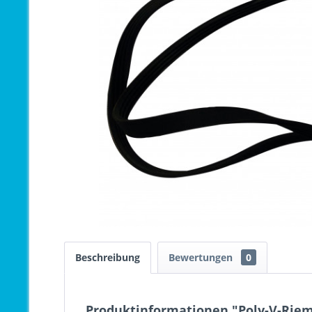
Beschreibung
Bewertungen
0
Produktinformationen "Poly-V-Riem