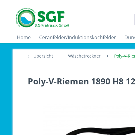
Home
Ceranfelder/Induktionskochfelder
Dun
Übersicht
Wäschetrockner
Poly-V-Ri
Poly-V-Riemen 1890 H8 12