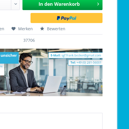
In den
Warenkorb
hen
Merken
Bewerten
37706