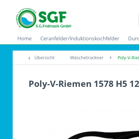
Home
Ceranfelder/Induktionskochfelder
Dun
Übersicht
Wäschetrockner
Poly-V-Ri
Poly-V-Riemen 1578 H5 1