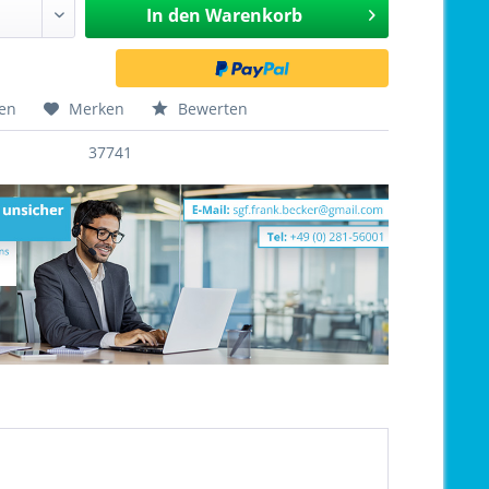
In den
Warenkorb
hen
Merken
Bewerten
37741