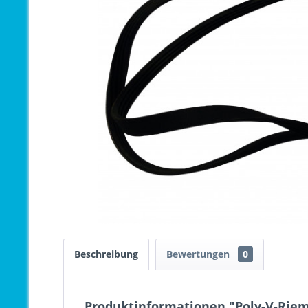
Beschreibung
Bewertungen
0
Produktinformationen "Poly-V-Riem