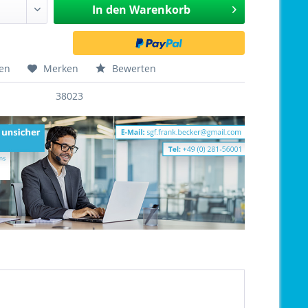
In den
Warenkorb
hen
Merken
Bewerten
38023