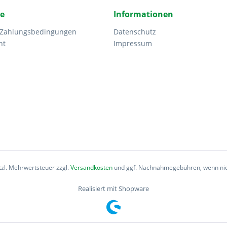
ce
Informationen
 Zahlungsbedingungen
Datenschutz
ht
Impressum
etzl. Mehrwertsteuer zzgl.
Versandkosten
und ggf. Nachnahmegebühren, wenn nic
Realisiert mit Shopware