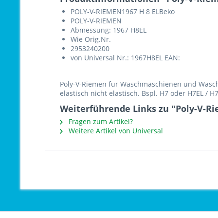
POLY-V-RIEMEN1967 H 8 ELBeko
POLY-V-RIEMEN
Abmessung: 1967 H8EL
Wie Orig.Nr.
2953240200
von Universal Nr.: 1967H8EL EAN:
Poly-V-Riemen für Waschmaschienen und Wäschet
elastisch nicht elastisch. Bspl. H7 oder H7EL / 
Weiterführende Links zu "Poly-V-Ri
Fragen zum Artikel?
Weitere Artikel von Universal