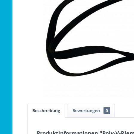
Beschreibung
Bewertungen
0
Produktinformationen "Poly-V-Rieme