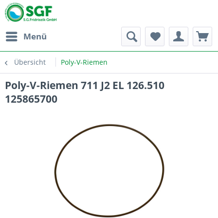
Menü
Übersicht
Poly-V-Riemen
Poly-V-Riemen 711 J2 EL 126.510
125865700