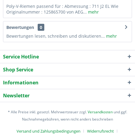
Poly-V-Riemen passend für : Abmessung : 711 J2 EL Wie
Originalnummer : 125865700 von AEG...
mehr
Bewertungen
0
Bewertungen lesen, schreiben und diskutieren...
mehr
Service Hotline
Shop Service
Informationen
Newsletter
* Alle Preise inkl. gesetzl. Mehrwertsteuer zzgl.
Versandkosten
und ggf.
Nachnahmegebühren, wenn nicht anders beschrieben
Versand und Zahlungsbedingungen
Widerrufsrecht