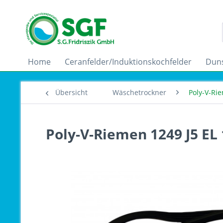
Home
Ceranfelder/Induktionskochfelder
Dun
Übersicht
Wäschetrockner
Poly-V-Ri
Poly-V-Riemen 1249 J5 EL