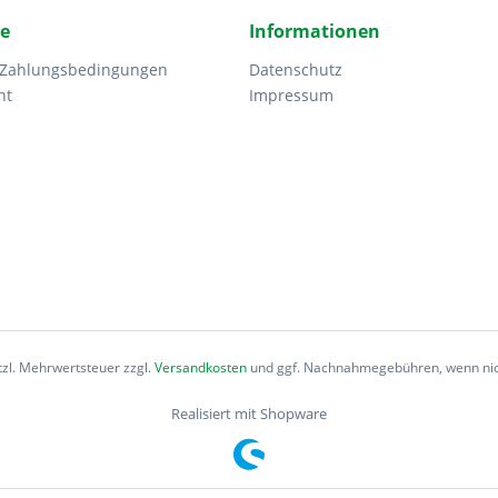
ce
Informationen
 Zahlungsbedingungen
Datenschutz
ht
Impressum
etzl. Mehrwertsteuer zzgl.
Versandkosten
und ggf. Nachnahmegebühren, wenn nic
Realisiert mit Shopware