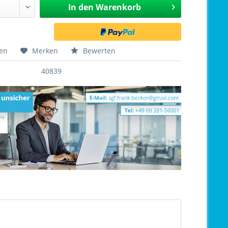
In den
Warenkorb
hen
Merken
Bewerten
40839