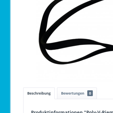
Beschreibung
Bewertungen
0
Produktinformationen "Poly-V-Rieme