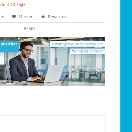
 ca. 8-10 Tage
hen
Merken
Bewerten
52567