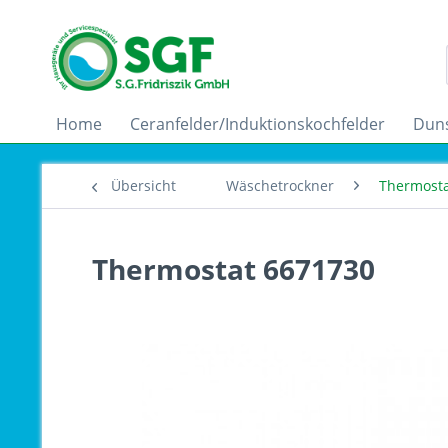
Home
Ceranfelder/Induktionskochfelder
Dun
Übersicht
Wäschetrockner
Thermosta
Thermostat 6671730