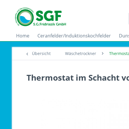
Home
Ceranfelder/Induktionskochfelder
Dun
Übersicht
Wäschetrockner
Thermosta
Thermostat im Schacht v