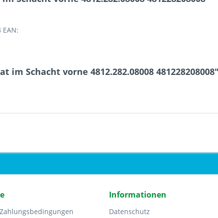
8 EAN:
at im Schacht vorne 4812.282.08008 481228208008
ce
Informationen
 Zahlungsbedingungen
Datenschutz