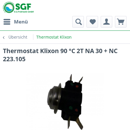
Menü
Übersicht
Thermostat Klixon
Thermostat Klixon 90 °C 2T NA 30 + NC
223.105