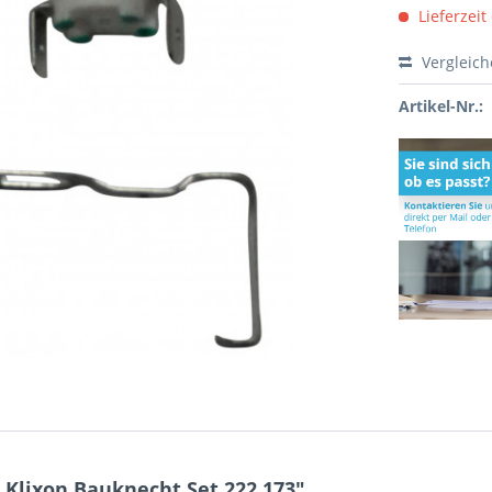
Lieferzeit
Vergleic
Artikel-Nr.:
Klixon Bauknecht Set 222.173"