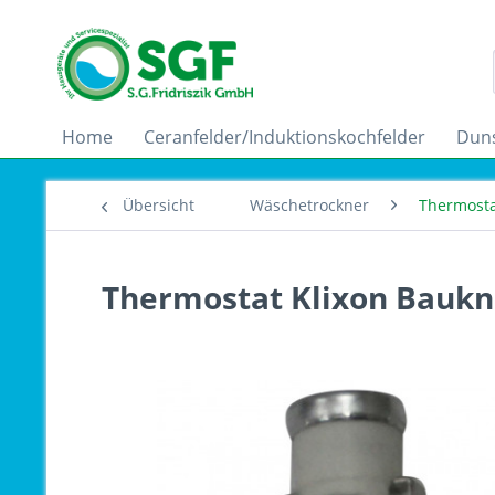
Home
Ceranfelder/Induktionskochfelder
Dun
Übersicht
Wäschetrockner
Thermosta
Thermostat Klixon Baukne