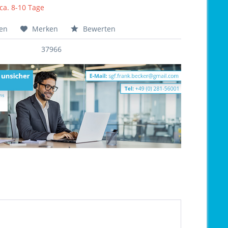
 ca. 8-10 Tage
hen
Merken
Bewerten
37966