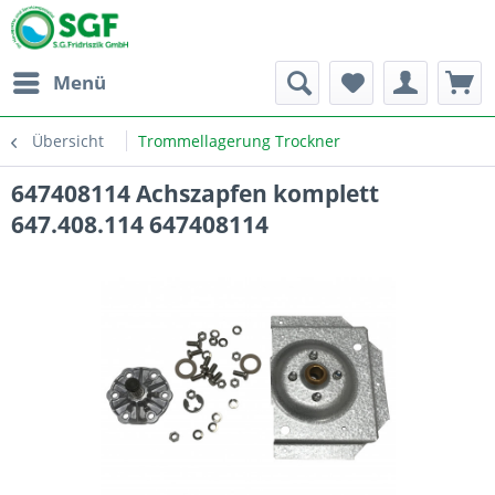
Menü
Übersicht
Trommellagerung Trockner
647408114 Achszapfen komplett
647.408.114 647408114