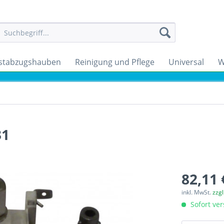
stabzugshauben
Reinigung und Pflege
Universal
W
31
82,11 
inkl. MwSt.
zzg
Sofort ver