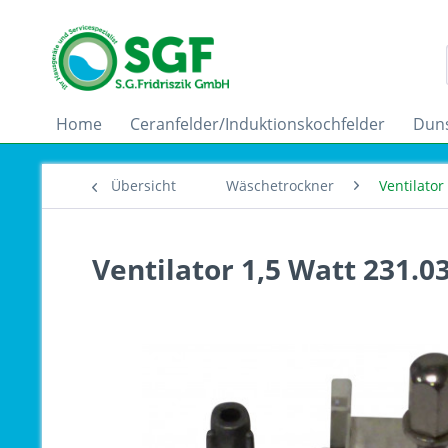
Home
Ceranfelder/Induktionskochfelder
Dun
Übersicht
Wäschetrockner
Ventilator
Ventilator 1,5 Watt 231.0