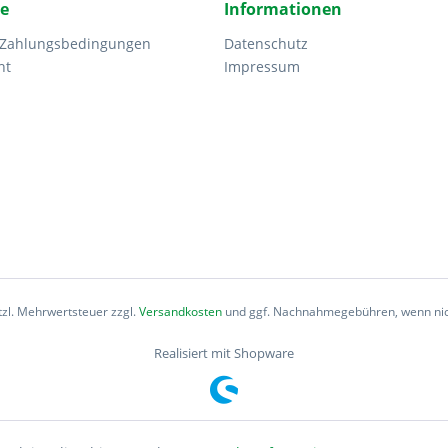
ce
Informationen
 Zahlungsbedingungen
Datenschutz
ht
Impressum
etzl. Mehrwertsteuer zzgl.
Versandkosten
und ggf. Nachnahmegebühren, wenn nic
Realisiert mit Shopware