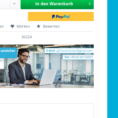
In den
Warenkorb
hen
Merken
Bewerten
36224