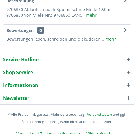
Beschreibung
9706850 Ablaufschlauch Spülmaschine Miele 1,50m
9706850 von Miele Nr.: 9706850 EAN:...
mehr
Bewertungen
0
Bewertungen lesen, schreiben und diskutieren...
mehr
Service Hotline
Shop Service
Informationen
Newsletter
* Alle Preise inkl. gesetzl. Mehrwertsteuer zzgl.
Versandkosten
und ggf.
Nachnahmegebühren, wenn nicht anders beschrieben
Versand und Zahlungsbedingungen
Widerrufsrecht