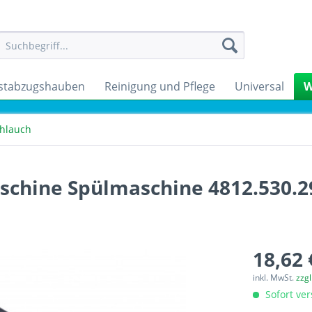
stabzugshauben
Reinigung und Pflege
Universal
W
chlauch
chine Spülmaschine 4812.530.2
18,62 
inkl. MwSt.
zzg
Sofort ver