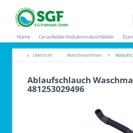
Home
Ceranfelder/Induktionskochfelder
Dun
Übersicht
Waschmaschinen
Ablaufs
Ablaufschlauch Waschmas
481253029496