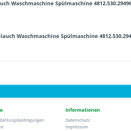
auch Waschmaschine Spülmaschine 4812.530.29496
hlauch Waschmaschine Spülmaschine 4812.530.294
ce
Informationen
 Zahlungsbedingungen
Datenschutz
ht
Impressum