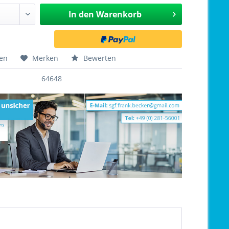
In den
Warenkorb
hen
Merken
Bewerten
64648