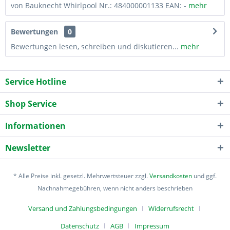
von Bauknecht Whirlpool Nr.: 484000001133 EAN: -
mehr
Bewertungen
0
Bewertungen lesen, schreiben und diskutieren...
mehr
Service Hotline
Shop Service
Informationen
Newsletter
* Alle Preise inkl. gesetzl. Mehrwertsteuer zzgl.
Versandkosten
und ggf.
Nachnahmegebühren, wenn nicht anders beschrieben
Versand und Zahlungsbedingungen
Widerrufsrecht
Datenschutz
AGB
Impressum