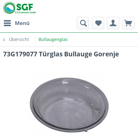
Menü
Übersicht
Bullaugenglas
73G179077 Türglas Bullauge Gorenje