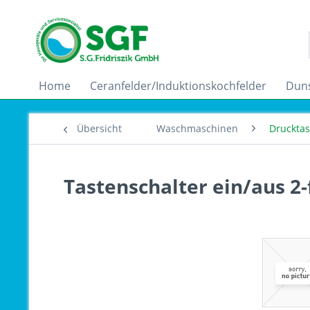
Home
Ceranfelder/Induktionskochfelder
Dun
Übersicht
Waschmaschinen
Druckta
Tastenschalter ein/aus 2