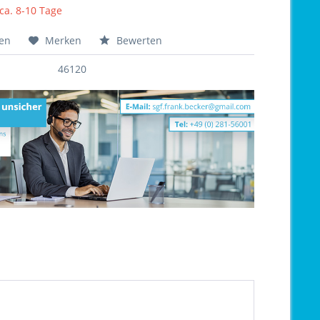
 ca. 8-10 Tage
hen
Merken
Bewerten
46120