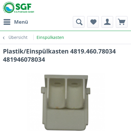
Menü
Übersicht
Einspülkasten
Plastik/Einspülkasten 4819.460.78034
481946078034