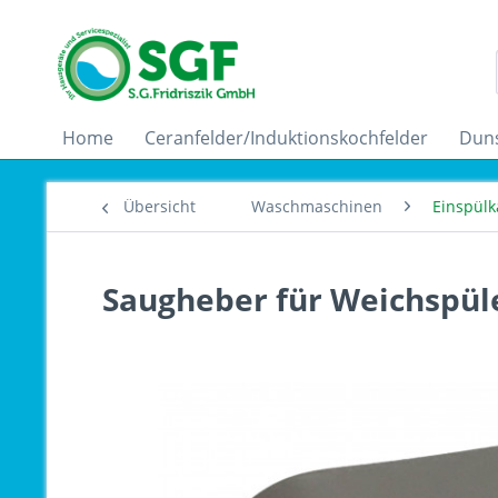
Home
Ceranfelder/Induktionskochfelder
Dun
Übersicht
Waschmaschinen
Einspülk
Saugheber für Weichspüle