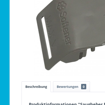
Beschreibung
Bewertungen
0
Produktinformationen "Saugheber f