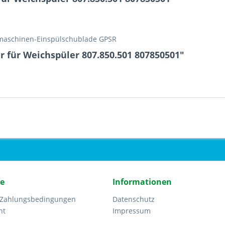
hmaschinen-Einspülschublade GPSR
 für Weichspüler 807.850.501 807850501"
ce
Informationen
 Zahlungsbedingungen
Datenschutz
ht
Impressum