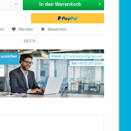
In den
Warenkorb
hen
Merken
Bewerten
68374