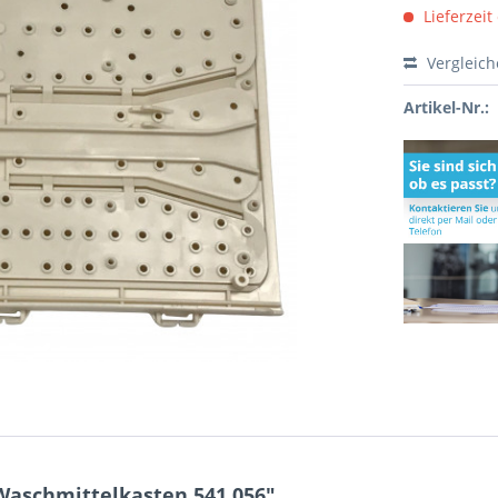
Lieferzeit
Vergleic
Artikel-Nr.:
Waschmittelkasten 541.056"