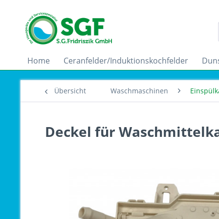
Home
Ceranfelder/Induktionskochfelder
Dun
Übersicht
Waschmaschinen
Einspülk
Deckel für Waschmittelka