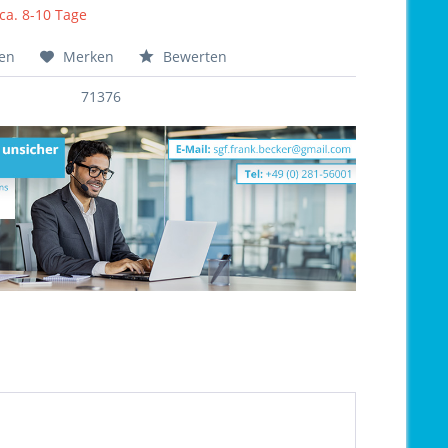
 ca. 8-10 Tage
hen
Merken
Bewerten
71376