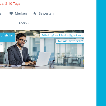
 ca. 8-10 Tage
hen
Merken
Bewerten
65853