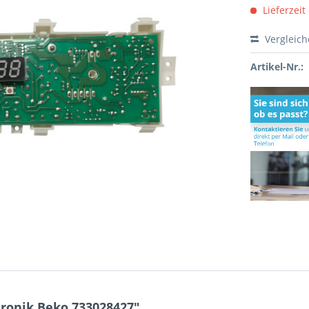
Lieferzeit
Vergleic
Artikel-Nr.:
ronik Beko 733028427"