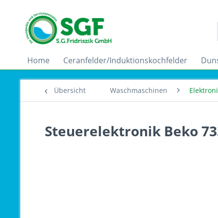
Home
Ceranfelder/Induktionskochfelder
Dun
Übersicht
Waschmaschinen
Elektron
Steuerelektronik Beko 7