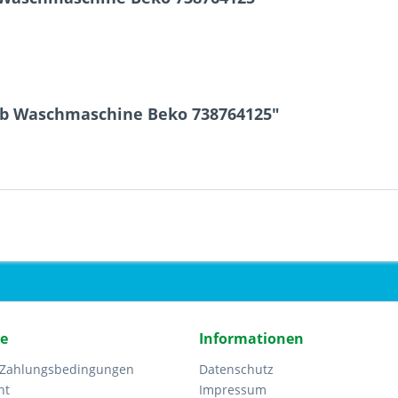
eb Waschmaschine Beko 738764125"
ce
Informationen
 Zahlungsbedingungen
Datenschutz
ht
Impressum