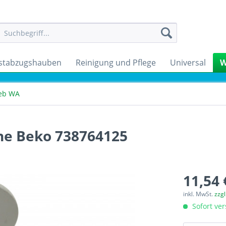
stabzugshauben
Reinigung und Pflege
Universal
W
ieb WA
ne Beko 738764125
11,54 
inkl. MwSt.
zzg
Sofort ver