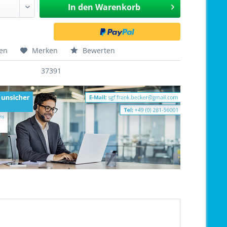
In den
Warenkorb
hen
Merken
Bewerten
37391