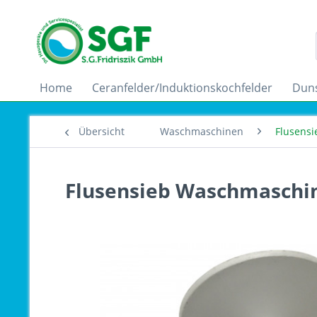
Home
Ceranfelder/Induktionskochfelder
Dun
Übersicht
Waschmaschinen
Flusens
Flusensieb Waschmaschi