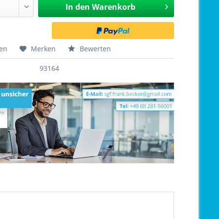
In den
Warenkorb
hen
Merken
Bewerten
93164