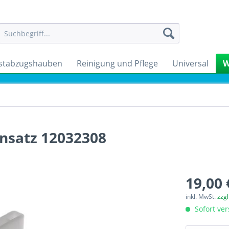
stabzugshauben
Reinigung und Pflege
Universal
W
insatz 12032308
19,00 
inkl. MwSt.
zzg
Sofort ver