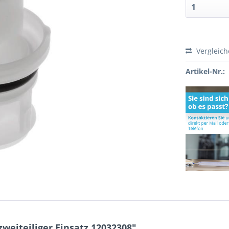
Vergleic
Artikel-Nr.:
weiteiliger Einsatz 12032308"