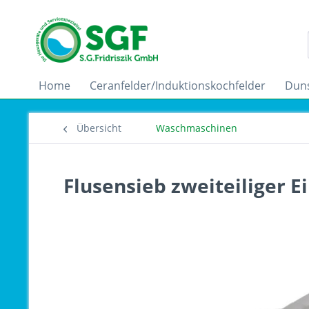
Home
Ceranfelder/Induktionskochfelder
Dun
Übersicht
Waschmaschinen
Flusensieb zweiteiliger E