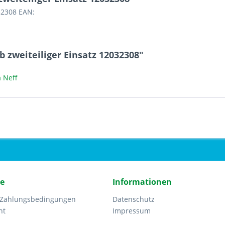
32308 EAN:
 zweiteiliger Einsatz 12032308"
 Neff
ce
Informationen
 Zahlungsbedingungen
Datenschutz
ht
Impressum