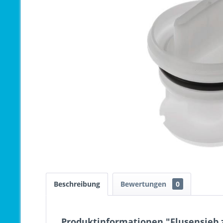
Beschreibung
Bewertungen
0
Produktinformationen "Flusensieb z