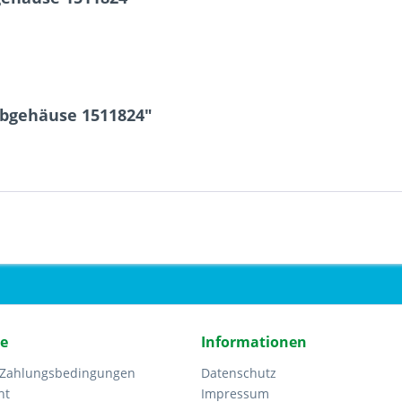
ebgehäuse 1511824"
ce
Informationen
 Zahlungsbedingungen
Datenschutz
ht
Impressum