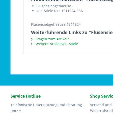
Flusensiebgehaeuse
von Miele Nr.: 1511824 EAN:
Flusensiebgehaeuse 1511824
Weiterführende Links zu "Flusensi
Fragen zum Artikel?
Weitere Artikel von Miele
Service Hotline
Shop Servi
Telefonische Unterstützung und Beratung
Versand und
Widerrufsrec
unter: