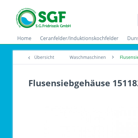
Home
Ceranfelder/Induktionskochfelder
Dun
Übersicht
Waschmaschinen
Flusens
Flusensiebgehäuse 15118