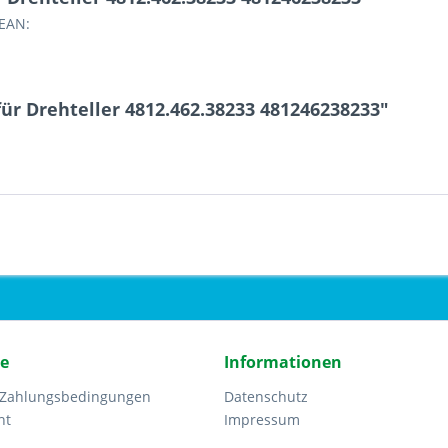
 EAN:
ür Drehteller 4812.462.38233 481246238233"
ce
Informationen
 Zahlungsbedingungen
Datenschutz
ht
Impressum