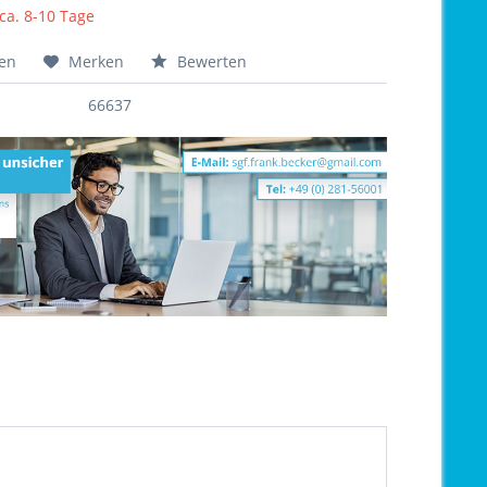
 ca. 8-10 Tage
hen
Merken
Bewerten
66637