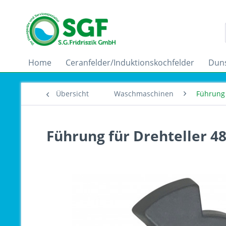
Home
Ceranfelder/Induktionskochfelder
Dun
Übersicht
Waschmaschinen
Führung
Führung für Drehteller 4