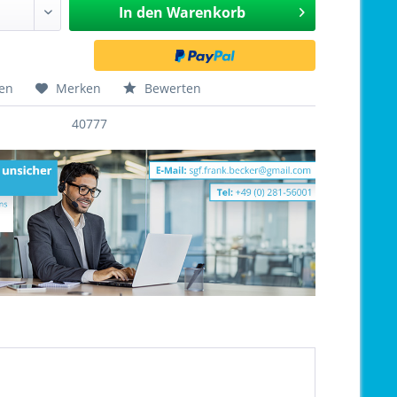
In den
Warenkorb
hen
Merken
Bewerten
40777