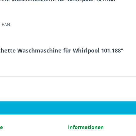
2 EAN:
hette Waschmaschine für Whirlpool 101.188"
ce
Informationen