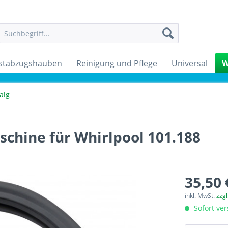
stabzugshauben
Reinigung und Pflege
Universal
W
alg
hine für Whirlpool 101.188
35,50 
inkl. MwSt.
zzg
Sofort ver