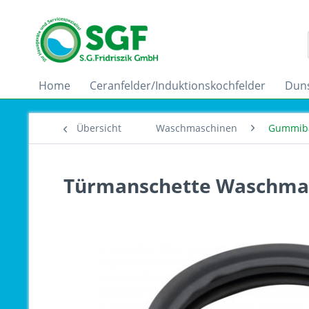
Home
Ceranfelder/Induktionskochfelder
Dun
Übersicht
Waschmaschinen
Gummib
Türmanschette Waschmasc