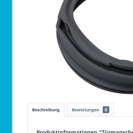
Beschreibung
Bewertungen
0
Produktinformationen "Türmansche