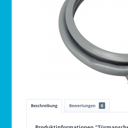
Beschreibung
Bewertungen
0
Produktinformationen "Türmansche