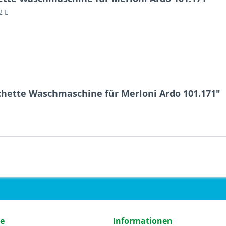
2 E
hette Waschmaschine für Merloni Ardo 101.171"
ce
Informationen