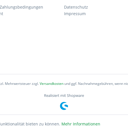
 Zahlungsbedingungen
Datenschutz
ht
Impressum
etzl. Mehrwertsteuer zzgl.
Versandkosten
und ggf. Nachnahmegebühren, wenn nic
Realisiert mit Shopware
unktionalität bieten zu können.
Mehr Informationen