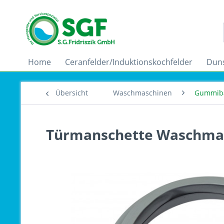
Home
Ceranfelder/Induktionskochfelder
Dun
Übersicht
Waschmaschinen
Gummib
Türmanschette Waschmasc