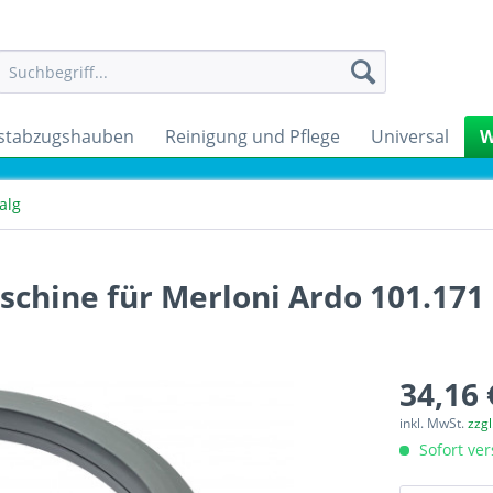
stabzugshauben
Reinigung und Pflege
Universal
W
alg
hine für Merloni Ardo 101.171
34,16 
inkl. MwSt.
zzg
Sofort ver