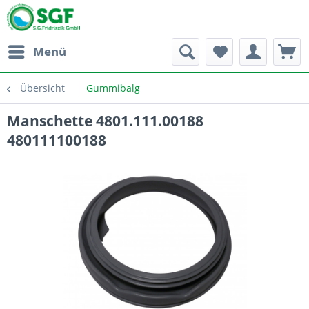
Menü
Übersicht
Gummibalg
Manschette 4801.111.00188
480111100188