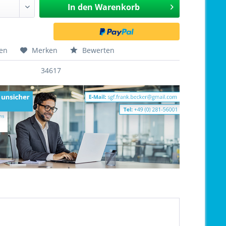
In den
Warenkorb
hen
Merken
Bewerten
34617