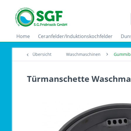
Home
Ceranfelder/Induktionskochfelder
Dun
Übersicht
Waschmaschinen
Gummib
Türmanschette Waschmas