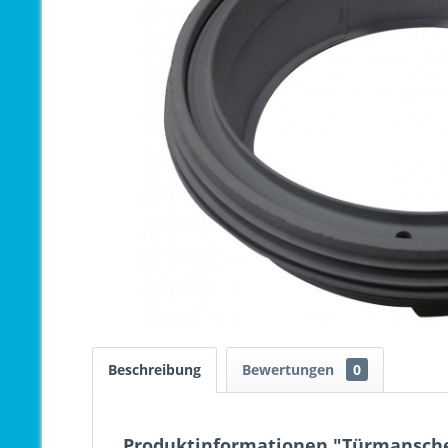
Beschreibung
Bewertungen
0
Produktinformationen "Türmansche