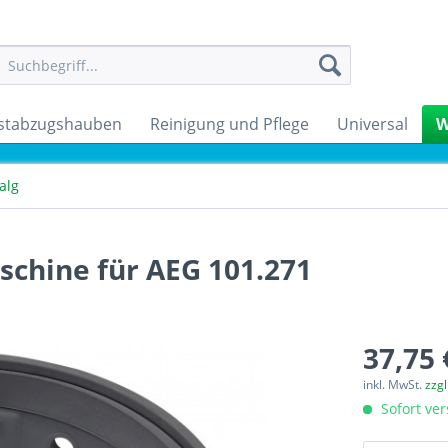
stabzugshauben
Reinigung und Pflege
Universal
W
alg
chine für AEG 101.271
37,75 
inkl. MwSt.
zzg
Sofort ver