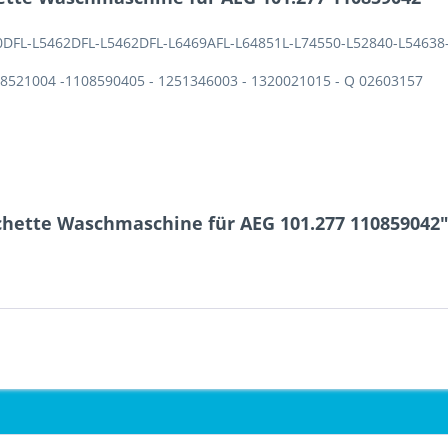
DFL-L5462DFL-L5462DFL-L6469AFL-L64851L-L74550-L52840-L54638
08521004 -1108590405 - 1251346003 - 1320021015 - Q 02603157
hette Waschmaschine für AEG 101.277 110859042