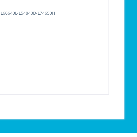
-L66640L-L54840D-L74650H
"