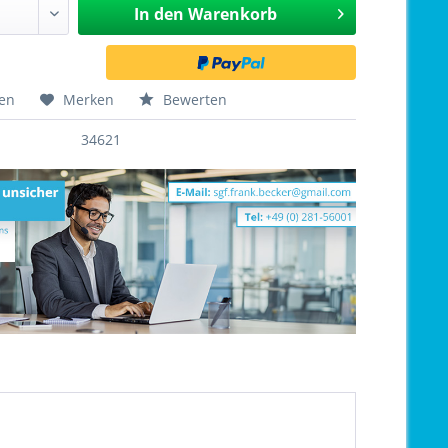
In den
Warenkorb
hen
Merken
Bewerten
34621