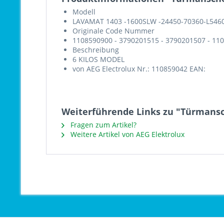
Modell
LAVAMAT 1403 -1600SLW -24450-70360-L5460
Originale Code Nummer
1108590900 - 3790201515 - 3790201507 - 11
Beschreibung
6 KILOS MODEL
von AEG Electrolux Nr.: 110859042 EAN:
Weiterführende Links zu "Türmansc
Fragen zum Artikel?
Weitere Artikel von AEG Elektrolux