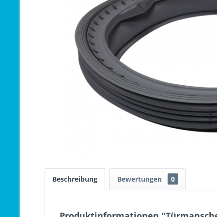
Beschreibung
Bewertungen
0
Produktinformationen "Türmansche