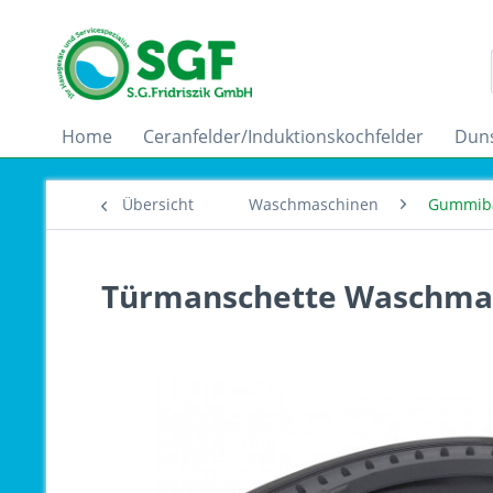
Home
Ceranfelder/Induktionskochfelder
Dun
Übersicht
Waschmaschinen
Gummib
Türmanschette Waschmasc