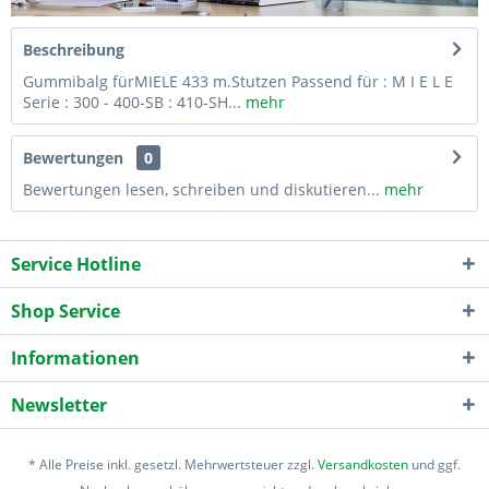
Beschreibung
Gummibalg fürMIELE 433 m.Stutzen Passend für : M I E L E
Serie : 300 - 400-SB : 410-SH...
mehr
Bewertungen
0
Bewertungen lesen, schreiben und diskutieren...
mehr
Service Hotline
Shop Service
Informationen
Newsletter
* Alle Preise inkl. gesetzl. Mehrwertsteuer zzgl.
Versandkosten
und ggf.