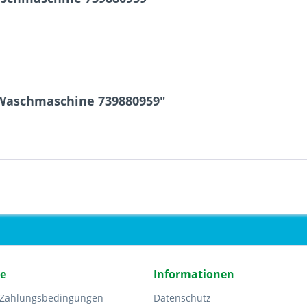
 Waschmaschine 739880959"
ce
Informationen
 Zahlungsbedingungen
Datenschutz