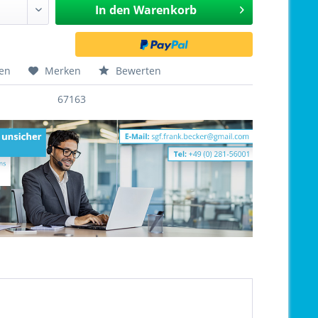
In den
Warenkorb
hen
Merken
Bewerten
67163