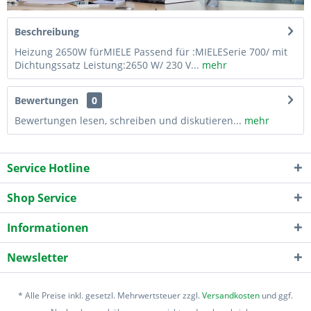
Beschreibung
Heizung 2650W fürMIELE Passend für :MIELESerie 700/ mit
Dichtungssatz Leistung:2650 W/ 230 V...
mehr
Bewertungen
0
Bewertungen lesen, schreiben und diskutieren...
mehr
Service Hotline
Shop Service
Informationen
Newsletter
* Alle Preise inkl. gesetzl. Mehrwertsteuer zzgl.
Versandkosten
und ggf.