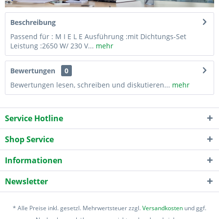
Beschreibung
Passend für : M I E L E Ausführung :mit Dichtungs-Set
Leistung :2650 W/ 230 V...
mehr
Bewertungen
0
Bewertungen lesen, schreiben und diskutieren...
mehr
Service Hotline
Shop Service
Informationen
Newsletter
* Alle Preise inkl. gesetzl. Mehrwertsteuer zzgl.
Versandkosten
und ggf.