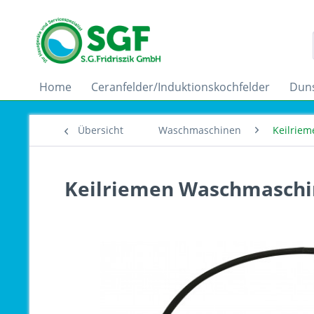
Home
Ceranfelder/Induktionskochfelder
Dun
Übersicht
Waschmaschinen
Keilriem
Keilriemen Waschmaschin