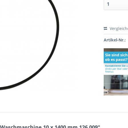
Vergleic
Artikel-Nr.:
 Waschmaschine 10 x 1400 mm 126.009"