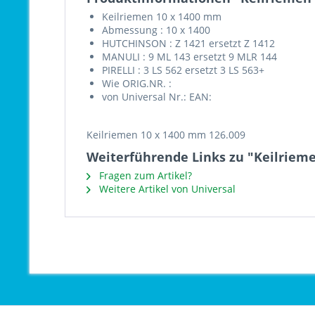
Keilriemen 10 x 1400 mm
Abmessung : 10 x 1400
HUTCHINSON : Z 1421 ersetzt Z 1412
MANULI : 9 ML 143 ersetzt 9 MLR 144
PIRELLI : 3 LS 562 ersetzt 3 LS 563+
Wie ORIG.NR. :
von Universal Nr.: EAN:
Keilriemen 10 x 1400 mm 126.009
Weiterführende Links zu "Keilriem
Fragen zum Artikel?
Weitere Artikel von Universal