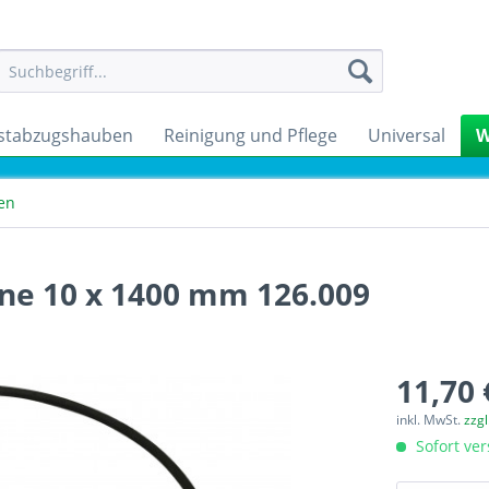
stabzugshauben
Reinigung und Pflege
Universal
W
en
e 10 x 1400 mm 126.009
11,70 
inkl. MwSt.
zzg
Sofort ver