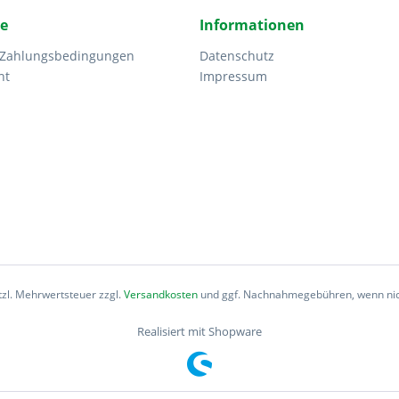
ce
Informationen
 Zahlungsbedingungen
Datenschutz
ht
Impressum
etzl. Mehrwertsteuer zzgl.
Versandkosten
und ggf. Nachnahmegebühren, wenn nic
Realisiert mit Shopware