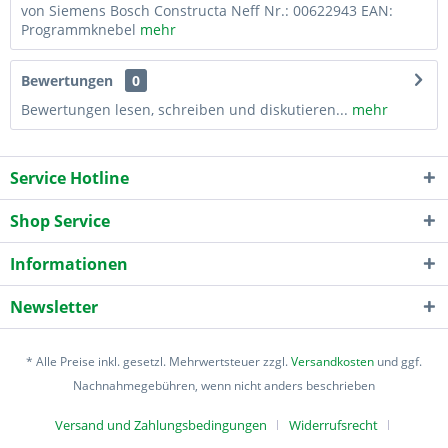
von Siemens Bosch Constructa Neff Nr.: 00622943 EAN:
Programmknebel
mehr
Bewertungen
0
Bewertungen lesen, schreiben und diskutieren...
mehr
Service Hotline
Shop Service
Informationen
Newsletter
* Alle Preise inkl. gesetzl. Mehrwertsteuer zzgl.
Versandkosten
und ggf.
Nachnahmegebühren, wenn nicht anders beschrieben
Versand und Zahlungsbedingungen
Widerrufsrecht