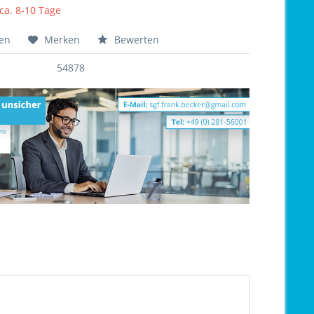
 ca. 8-10 Tage
hen
Merken
Bewerten
54878