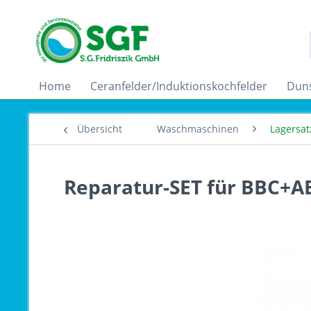
Home
Ceranfelder/Induktionskochfelder
Dun
Übersicht
Waschmaschinen
Lagersa
Reparatur-SET für BBC+A