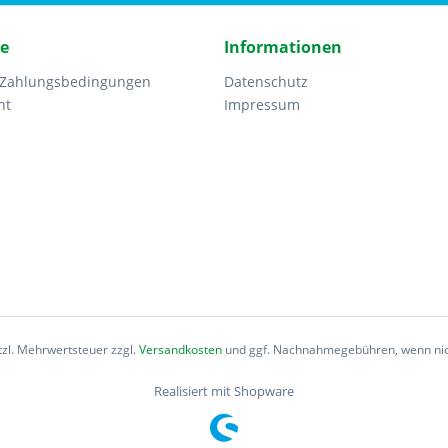
ce
Informationen
 Zahlungsbedingungen
Datenschutz
ht
Impressum
etzl. Mehrwertsteuer zzgl.
Versandkosten
und ggf. Nachnahmegebühren, wenn nic
Realisiert mit Shopware