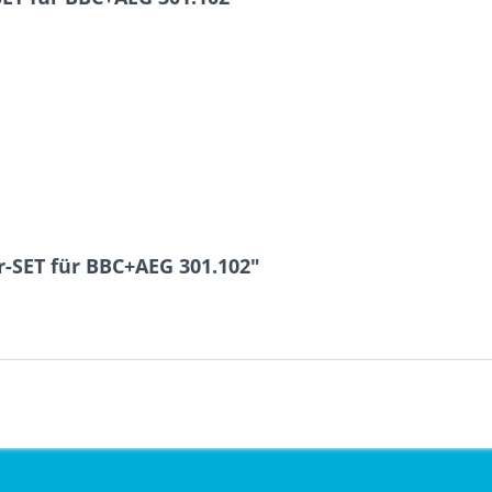
-SET für BBC+AEG 301.102"