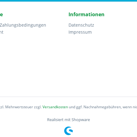
ce
Informationen
 Zahlungsbedingungen
Datenschutz
ht
Impressum
etzl. Mehrwertsteuer zzgl.
Versandkosten
und ggf. Nachnahmegebühren, wenn nic
Realisiert mit Shopware