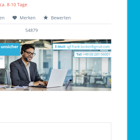
 ca. 8-10 Tage
hen
Merken
Bewerten
54879