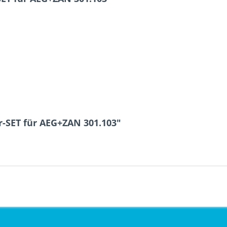
r-SET für AEG+ZAN 301.103"