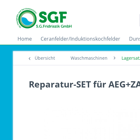
Home
Ceranfelder/Induktionskochfelder
Dun
Übersicht
Waschmaschinen
Lagersa
Reparatur-SET für AEG+Z