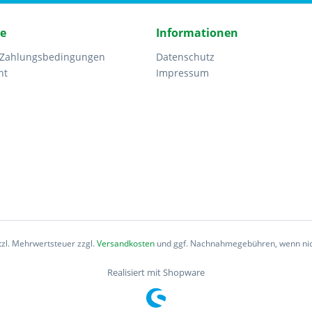
ce
Informationen
 Zahlungsbedingungen
Datenschutz
ht
Impressum
etzl. Mehrwertsteuer zzgl.
Versandkosten
und ggf. Nachnahmegebühren, wenn nic
Realisiert mit Shopware