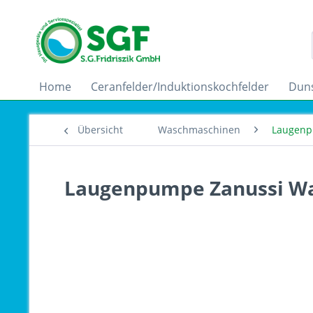
Home
Ceranfelder/Induktionskochfelder
Dun
Übersicht
Waschmaschinen
Laugen
Laugenpumpe Zanussi Wa