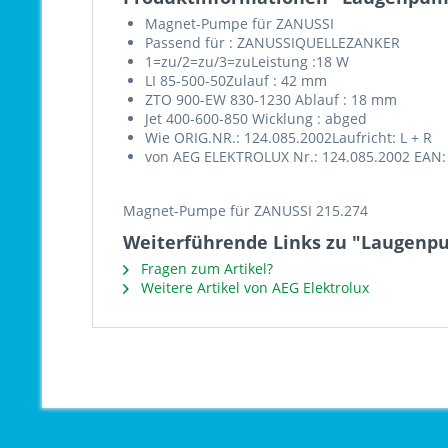
Magnet-Pumpe für ZANUSSI
Passend für : ZANUSSIQUELLEZANKER
1=zu/2=zu/3=zuLeistung :18 W
LI 85-500-50Zulauf : 42 mm
ZTO 900-EW 830-1230 Ablauf : 18 mm
Jet 400-600-850 Wicklung : abged
Wie ORIG.NR.: 124.085.2002Laufricht: L + R
von AEG ELEKTROLUX Nr.: 124.085.2002 EAN:
Magnet-Pumpe für ZANUSSI 215.274
Weiterführende Links zu "Laugenp
Fragen zum Artikel?
Weitere Artikel von AEG Elektrolux