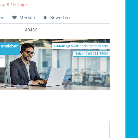
 ca. 8-10 Tage
hen
Merken
Bewerten
40456