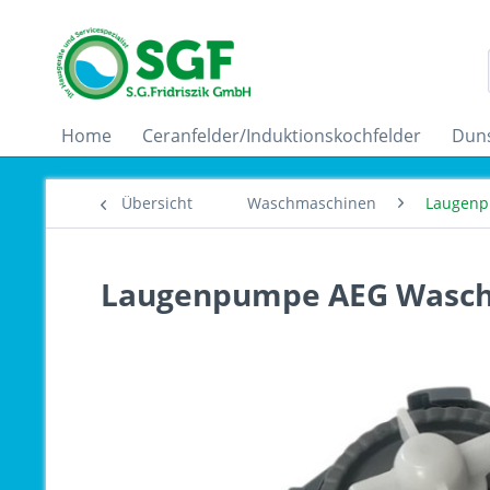
Home
Ceranfelder/Induktionskochfelder
Dun
Übersicht
Waschmaschinen
Laugen
Laugenpumpe AEG Wasch