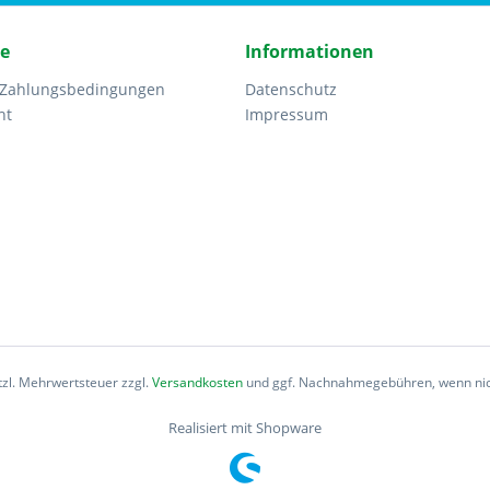
ce
Informationen
 Zahlungsbedingungen
Datenschutz
ht
Impressum
etzl. Mehrwertsteuer zzgl.
Versandkosten
und ggf. Nachnahmegebühren, wenn nic
Realisiert mit Shopware