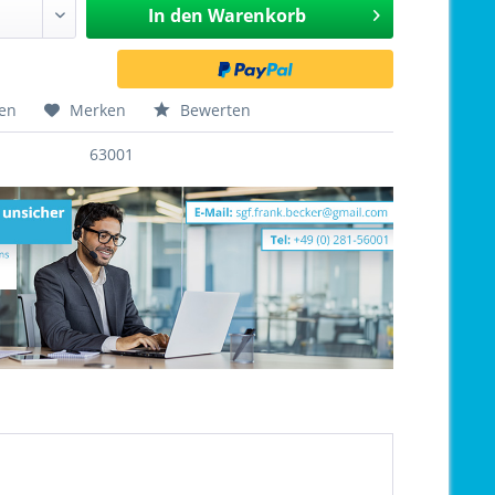
In den
Warenkorb
hen
Merken
Bewerten
63001