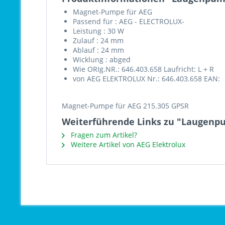
Magnet-Pumpe für AEG
Passend für : AEG - ELECTROLUX-
Leistung : 30 W
Zulauf : 24 mm
Ablauf : 24 mm
Wicklung : abged
Wie ORIg.NR.: 646.403.658 Laufricht: L + R
von AEG ELEKTROLUX Nr.: 646.403.658 EAN:
Magnet-Pumpe für AEG 215.305 GPSR
Weiterführende Links zu "Laugenp
Fragen zum Artikel?
Weitere Artikel von AEG Elektrolux