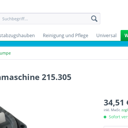
stabzugshauben
Reinigung und Pflege
Universal
W
pumpe
maschine 215.305
34,51 
inkl. MwSt.
zzg
Sofort ver