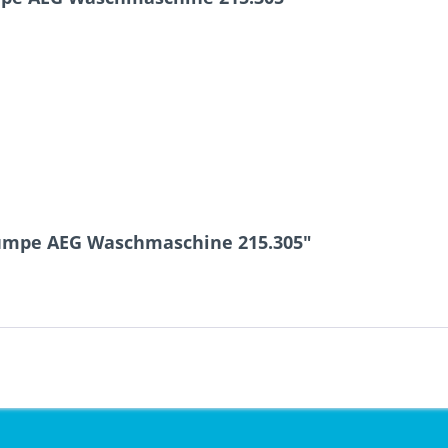
umpe AEG Waschmaschine 215.305"