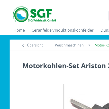
Home
Ceranfelder/Induktionskochfelder
Dun
Übersicht
Waschmaschinen
Motor-K
Motorkohlen-Set Ariston 