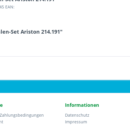
145 EAN:
en-Set Ariston 214.191"
ce
Informationen
 Zahlungsbedingungen
Datenschutz
ht
Impressum