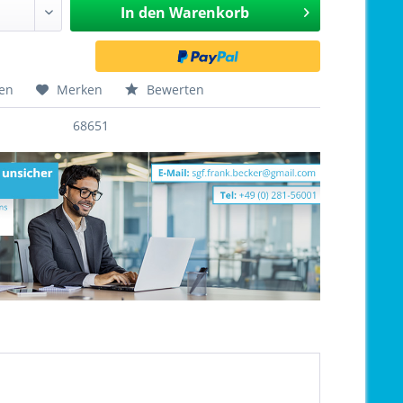
In den
Warenkorb
hen
Merken
Bewerten
68651