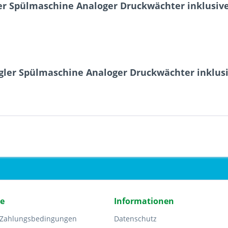
r Spülmaschine Analoger Druckwächter inklusive 
gler Spülmaschine Analoger Druckwächter inklusi
ce
Informationen
 Zahlungsbedingungen
Datenschutz