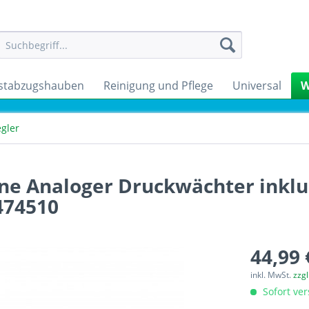
stabzugshauben
Reinigung und Pflege
Universal
W
gler
ne Analoger Druckwächter inklu
474510
44,99 
inkl. MwSt.
zzg
Sofort ver