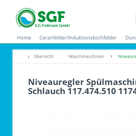
Home
Ceranfelder/Induktionskochfelder
Dun
Übersicht
Waschmaschinen
Niveaure
Niveauregler Spülmaschi
Schlauch 117.474.510 117