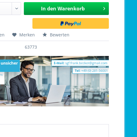
In den
Warenkorb
hen
Merken
Bewerten
63773