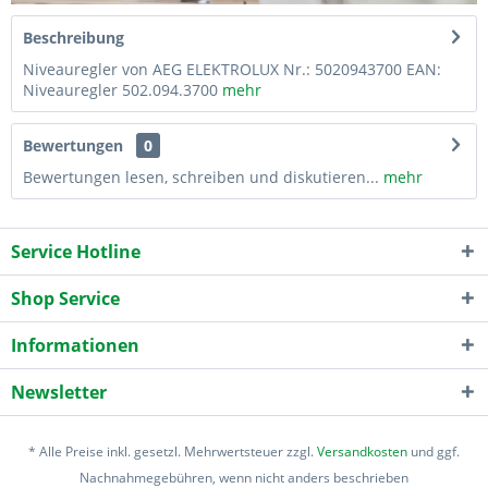
Beschreibung
Niveauregler von AEG ELEKTROLUX Nr.: 5020943700 EAN:
Niveauregler 502.094.3700
mehr
Bewertungen
0
Bewertungen lesen, schreiben und diskutieren...
mehr
Service Hotline
Shop Service
Informationen
Newsletter
* Alle Preise inkl. gesetzl. Mehrwertsteuer zzgl.
Versandkosten
und ggf.
Nachnahmegebühren, wenn nicht anders beschrieben