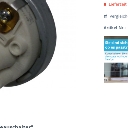
Lieferzeit
Vergleic
Artikel-Nr.:
eauschalter"