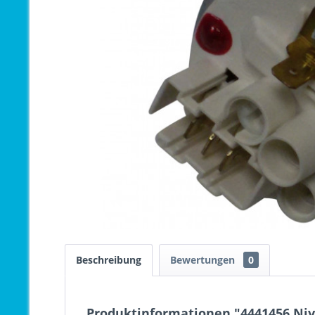
Beschreibung
Bewertungen
0
Produktinformationen "4441456 Niv