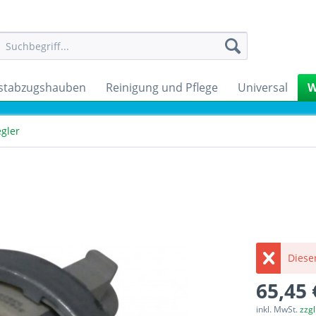
stabzugshauben
Reinigung und Pflege
Universal
W
gler
Dieser
65,45 
inkl. MwSt.
zzg