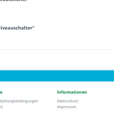
Niveauschalter"
ce
Informationen
 Zahlungsbedingungen
Datenschutz
ht
Impressum