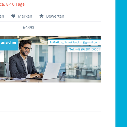
 ca. 8-10 Tage
hen
Merken
Bewerten
64393