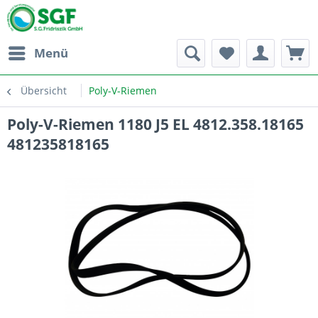
Menü
Übersicht
Poly-V-Riemen
Poly-V-Riemen 1180 J5 EL 4812.358.18165
481235818165