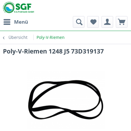
Menü
Übersicht
Poly-V-Riemen
Poly-V-Riemen 1248 J5 73D319137